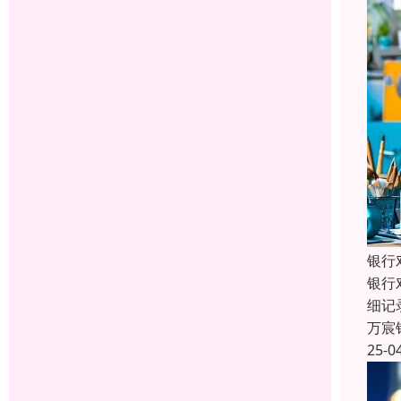
银行
银行
细记
万宸
25-0