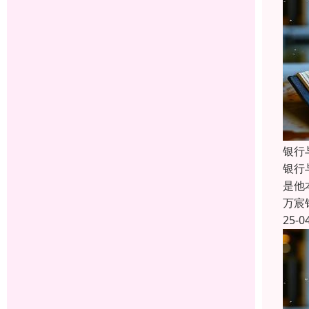
银行
银行
是他
万宸
25-0