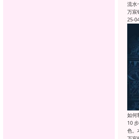
流水
万宸
25-0
如何
10
色。
万宸