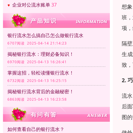
企业对公流水账单
37
想象
班，
项，
银行流水怎么搞自己怎么做银行流水
隔壁
6707阅读 2025-04-14 21:14:23
生成
揭秘银行流水：理财必备知识！
6970阅读 2025-04-13 16:26:41
致，
掌握这招，轻松读懂银行流水！
2.
6732阅读 2025-04-13 16:25:15
揭秘银行流水背后的金融秘密！
流水
6863阅读 2025-04-13 16:23:58
后面
图的
如何查看自己的银行流水？
做外