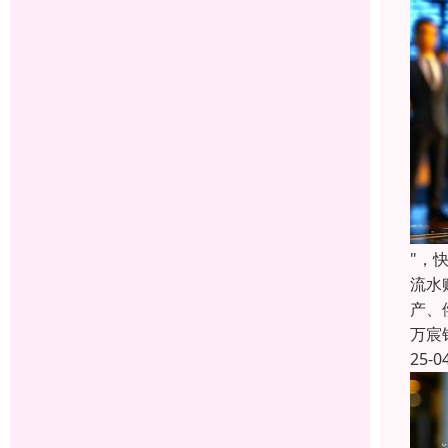
"，
流水
产、
万宸
25-0