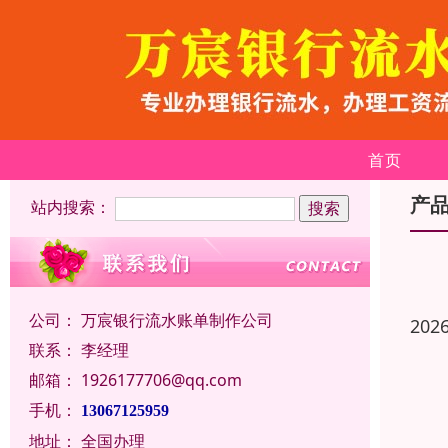
首页
产
站内搜索：
公司：
万宸银行流水账单制作公司
202
联系：
李经理
邮箱：
1926177706@qq.com
手机：
13067125959
地址：
全国办理