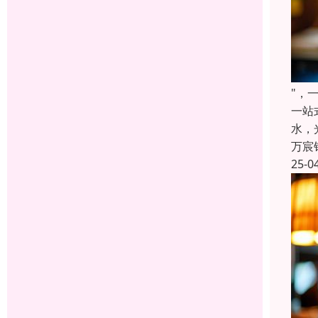
"，
一站
水，
万宸
25-0