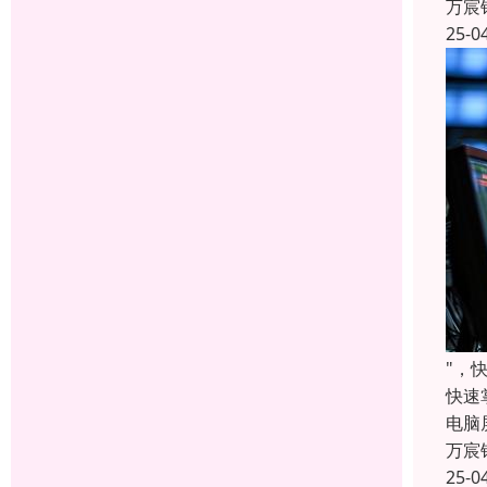
万宸
25-0
"，
快速
电脑
万宸
25-0