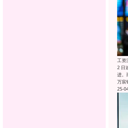
工资
2 
进。
万宸
25-0