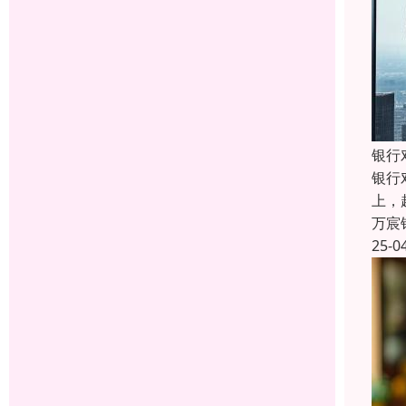
银行
银行
上，
万宸
25-0