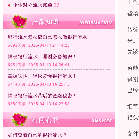
工作
企业对公流水账单
37
些场
传统
银行流水怎么搞自己怎么做银行流水
来。
6692阅读 2025-04-14 21:14:23
先谈
揭秘银行流水：理财必备知识！
6951阅读 2025-04-13 16:26:41
智能
掌握这招，轻松读懂银行流水！
级别
6714阅读 2025-04-13 16:25:15
已经
揭秘银行流水背后的金融秘密！
6850阅读 2025-04-13 16:23:58
细节
猎头
文件
如何查看自己的银行流水？