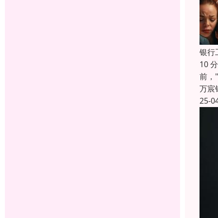
银行
10
前，
万宸
25-0