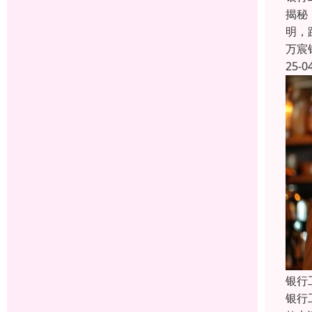
揭秘
明，
万宸
25-0
银行
银行