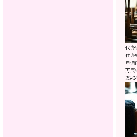
代办
代办
单调
万宸
25-0