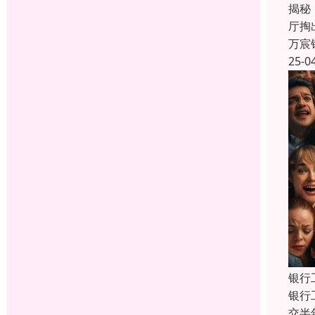
揭秘
厅掏
万宸
25-0
银行
银行
交半