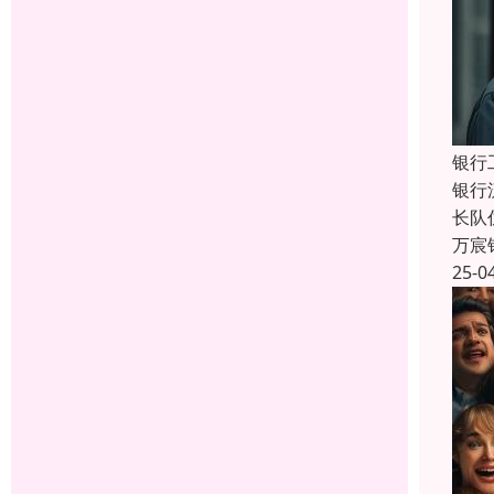
银行
银行
长队
万宸
25-0