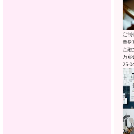
定制
量身
金融
万宸
25-0