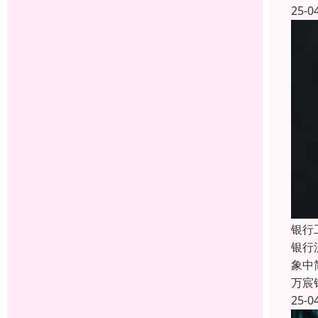
25-0
银行
银行
象中
万宸
25-0