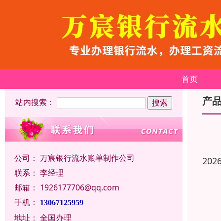
首页
产
站内搜索：
公司：
万宸银行流水账单制作公司
202
联系：
李经理
邮箱：
1926177706@qq.com
手机：
13067125959
地址：
全国办理