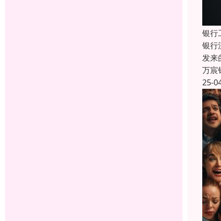
银行
银行
发来
万宸
25-0