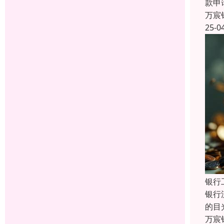
款申
万宸
25-0
银行
银行
的目
万宸