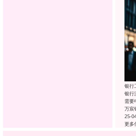
银行
银行
需要
万宸
25-0
更多